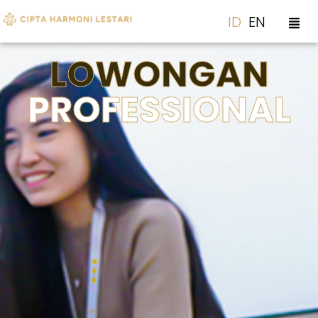
ID
EN
LOWONGAN
PROFESSIONAL